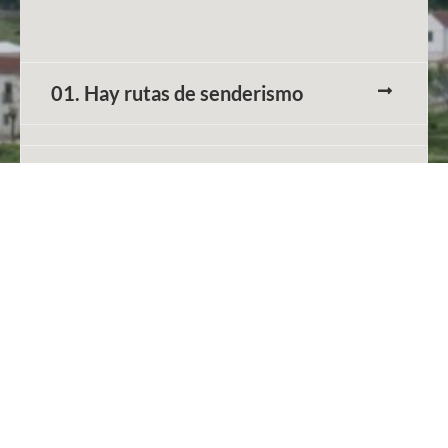
01. Hay rutas de senderismo
02. Se puede visitar el monasterio
03. Hay lugares donde comer y
dormir
04. Donde su ubica La Santa Espina