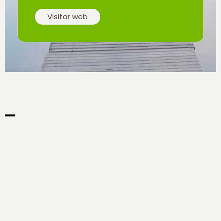
Visitar web