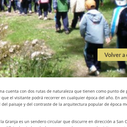
Volver a
na cuenta con dos rutas de naturaleza que tienen como punto de p
 que el visitante podrá recorrer en cualquier época del año. En am
 del paisaje y del contraste de la arquitectura popular de época m
la Granja es un sendero circular que discurre en dirección a San 