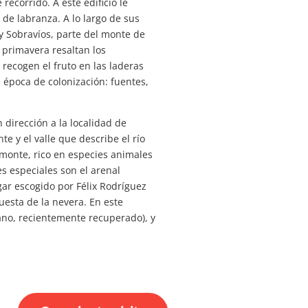
ecorrido. A este edificio le
de labranza. A lo largo de sus
 y Sobravíos, parte del monte de
 primavera resaltan los
 recogen el fruto en las laderas
e época de colonización: fuentes,
 dirección a la localidad de
 y el valle que describe el río
l monte, rico en especies animales
es especiales son el arenal
gar escogido por Félix Rodríguez
uesta de la nevera. En este
ano, recientemente recuperado), y