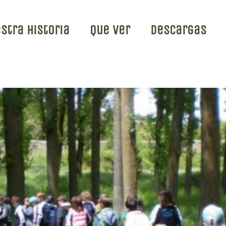
stra Historia
Que ver
Descargas