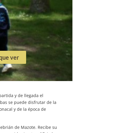
 que ver
artida y de llegada el
bas se puede disfrutar de la
onacal y de la época de
Cebrián de Mazote. Recibe su