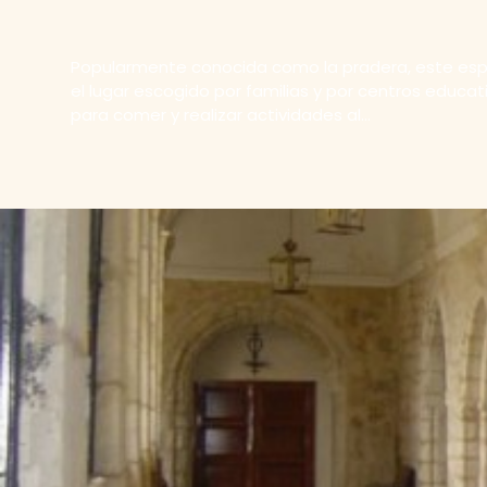
Popularmente conocida como la pradera, este esp
el lugar escogido por familias y por centros educat
para comer y realizar actividades al...