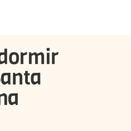
dormir
Santa
na