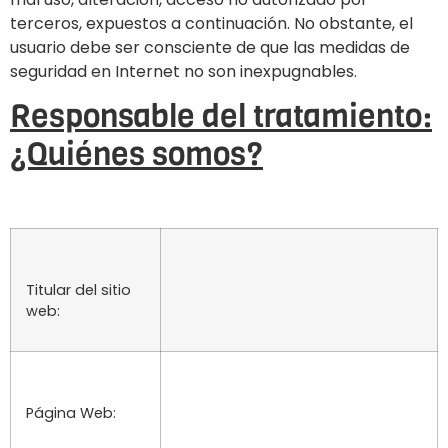
terceros, expuestos a continuación. No obstante, el
usuario debe ser consciente de que las medidas de
seguridad en Internet no son inexpugnables.
Responsable del tratamiento:
¿Quiénes somos?
Titular del sitio
web:
Página Web: