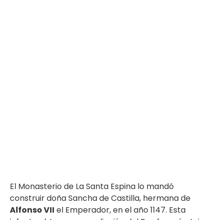
LA SANTA ESPINA
El Monasterio
El Monasterio de La Santa Espina lo mandó
construir doña Sancha de Castilla, hermana de
Alfonso VII
el Emperador, en el año 1147. Esta