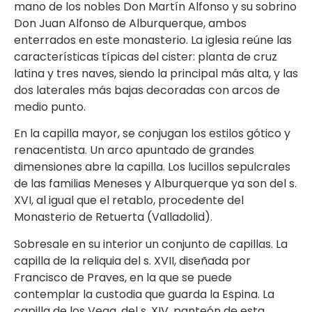
mano de los nobles Don Martín Alfonso y su sobrino
Don Juan Alfonso de Alburquerque, ambos
enterrados en este monasterio. La iglesia reúne las
características típicas del cister: planta de cruz
latina y tres naves, siendo la principal más alta, y las
dos laterales más bajas decoradas con arcos de
medio punto.
En la capilla mayor, se conjugan los estilos gótico y
renacentista. Un arco apuntado de grandes
dimensiones abre la capilla. Los lucillos sepulcrales
de las familias Meneses y Alburquerque ya son del s.
XVI, al igual que el retablo, procedente del
Monasterio de Retuerta (Valladolid).
Sobresale en su interior un conjunto de capillas. La
capilla de la reliquia del s. XVII, diseñada por
Francisco de Praves, en la que se puede
contemplar la custodia que guarda la Espina. La
capilla de los Vega, del s. XIV, panteón de esta