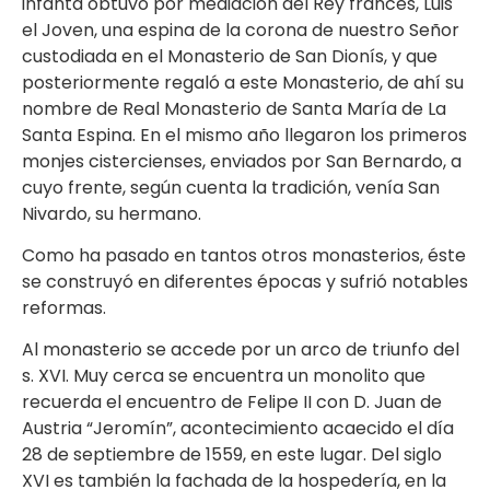
infanta obtuvo por mediación del Rey francés, Luis
el Joven, una espina de la corona de nuestro Señor
custodiada en el Monasterio de San Dionís, y que
posteriormente regaló a este Monasterio, de ahí su
nombre de Real Monasterio de Santa María de La
Santa Espina. En el mismo año llegaron los primeros
monjes cistercienses, enviados por San Bernardo, a
cuyo frente, según cuenta la tradición, venía San
Nivardo, su hermano.
Como ha pasado en tantos otros monasterios, éste
se construyó en diferentes épocas y sufrió notables
reformas.
Al monasterio se accede por un arco de triunfo del
s. XVI. Muy cerca se encuentra un monolito que
recuerda el encuentro de Felipe II con D. Juan de
Austria “Jeromín”, acontecimiento acaecido el día
28 de septiembre de 1559, en este lugar. Del siglo
XVI es también la fachada de la hospedería, en la