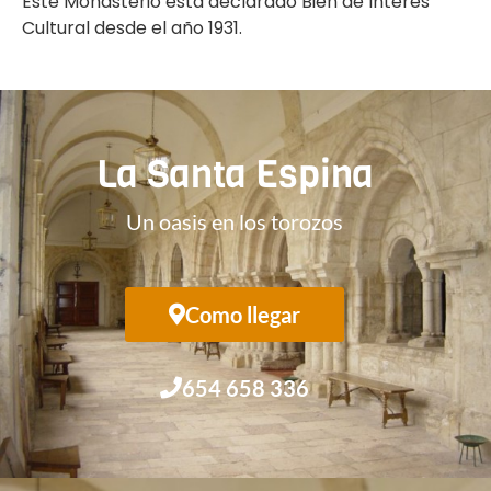
Este Monasterio está declarado Bien de Interés
Cultural desde el año 1931.
La Santa Espina
Un oasis en los torozos
Como llegar
654 658 336