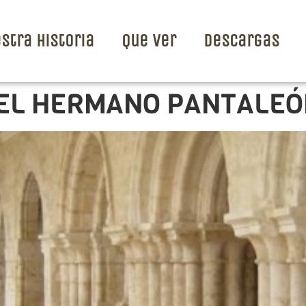
stra Historia
Que ver
Descargas
DEL HERMANO PANTALE