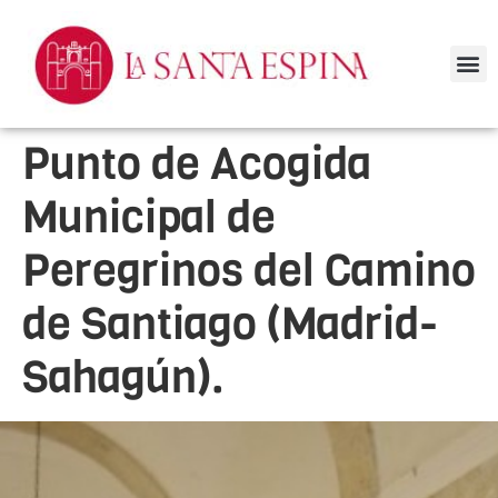
Nues
Punto de Acogida
Municipal de
Peregrinos del Camino
de Santiago (Madrid-
Sahagún).