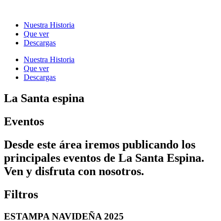
Ir
al
Nuestra Historia
contenido
Que ver
Descargas
Nuestra Historia
Que ver
Descargas
La Santa espina
Eventos
Desde este área iremos publicando los
principales eventos de La Santa Espina.
Ven y disfruta con nosotros.
Filtros
ESTAMPA NAVIDEÑA 2025