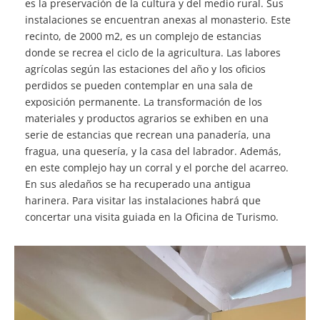
es la preservación de la cultura y del medio rural. Sus
instalaciones se encuentran anexas al monasterio. Este
recinto, de 2000 m2, es un complejo de estancias
donde se recrea el ciclo de la agricultura. Las labores
agrícolas según las estaciones del año y los oficios
perdidos se pueden contemplar en una sala de
exposición permanente. La transformación de los
materiales y productos agrarios se exhiben en una
serie de estancias que recrean una panadería, una
fragua, una quesería, y la casa del labrador. Además,
en este complejo hay un corral y el porche del acarreo.
En sus aledaños se ha recuperado una antigua
harinera. Para visitar las instalaciones habrá que
concertar una visita guiada en la Oficina de Turismo.