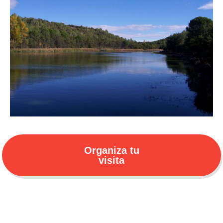
Organiza tu
visita