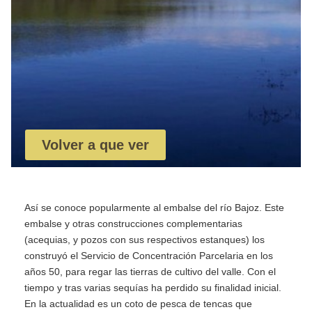
Volver a que ver
Así se conoce popularmente al embalse del río Bajoz. Este
embalse y otras construcciones complementarias
(acequias, y pozos con sus respectivos estanques) los
construyó el Servicio de Concentración Parcelaria en los
años 50, para regar las tierras de cultivo del valle. Con el
tiempo y tras varias sequías ha perdido su finalidad inicial.
En la actualidad es un coto de pesca de tencas que